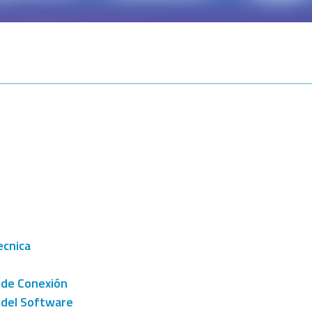
ecnica
 de Conexión
 del Software