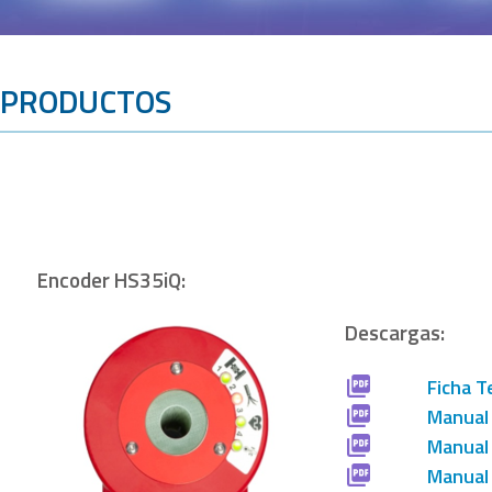
PRODUCTOS
Encoder HS35iQ:
Descargas:
Ficha T
Manual
Manual
Manual