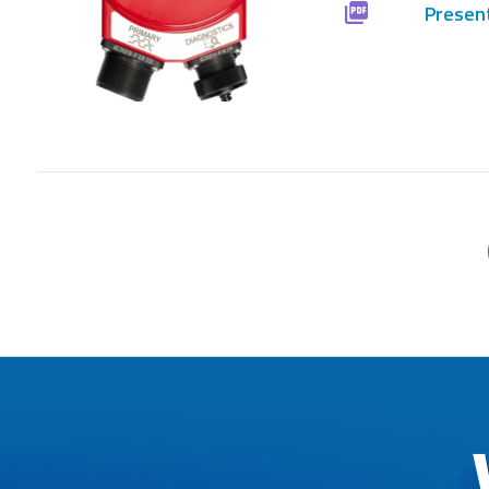
Present