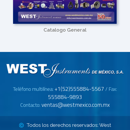
Catalogo General
+1(52)555884-5567
Teléfono multilínea:
/ Fax:
555884-9893
ventas@westmexico.com.mx
Contacto:
Todos los derechos reservados: West