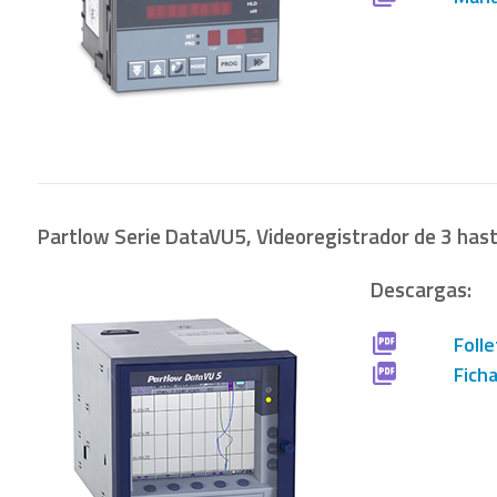
Partlow Serie DataVU5, Videoregistrador de 3 has
Descargas:
Folle
Fich