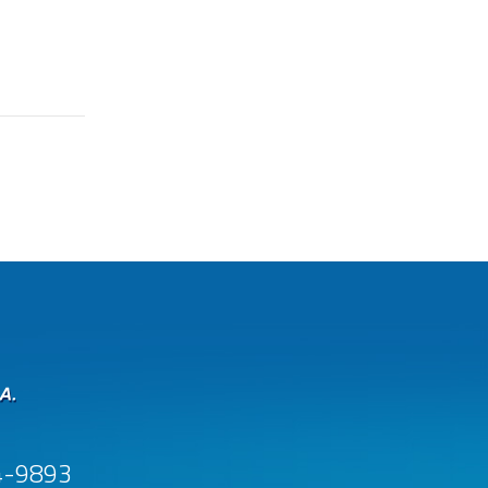
4-9893