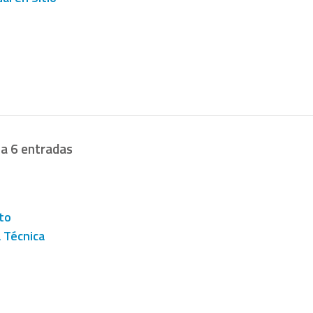
ta 6 entradas
to
a Técnica