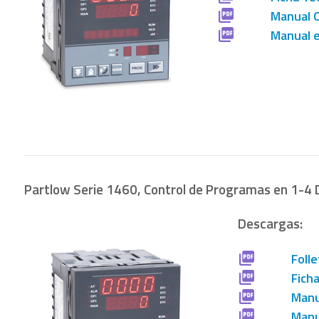
Manual 
Manual e
Partlow Serie 1460, Control de Programas en 1-4 
Descargas:
Folle
Fich
Manu
Manu