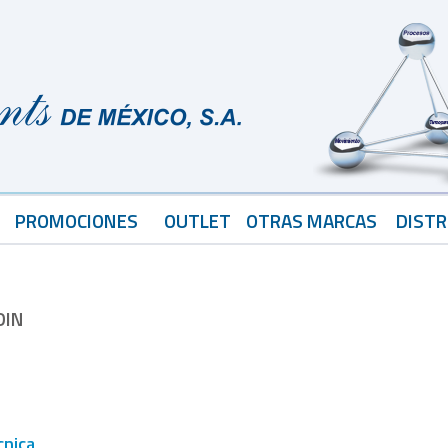
PROMOCIONES
OUTLET
OTRAS MARCAS
DISTR
DIN
cnica