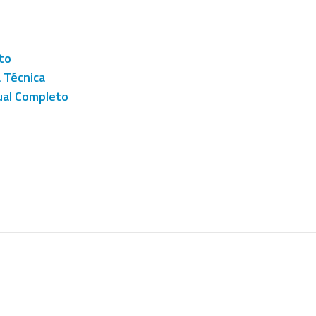
to
a Técnica
al Completo