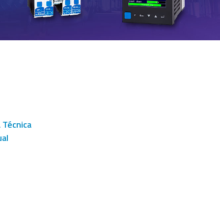
a Técnica
al