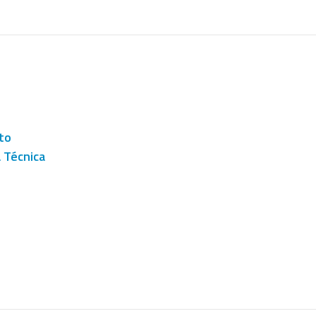
to
a Técnica