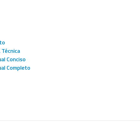
to
a Técnica
al Conciso
al Completo