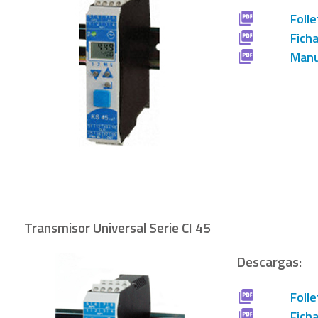
Folle
Fich
Manu
Transmisor Universal Serie CI 45
Descargas:
Folle
Fich