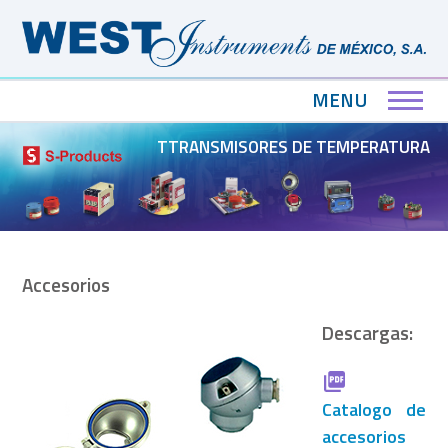
MENU
TTRANSMISORES DE TEMPERATURA
Accesorios
Descargas:
Catalogo de
accesorios