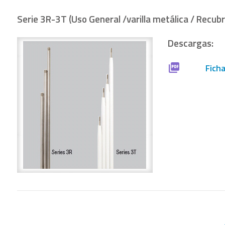
Serie 3R-3T (Uso General /varilla metálica / Recubr
Descargas:
Fich