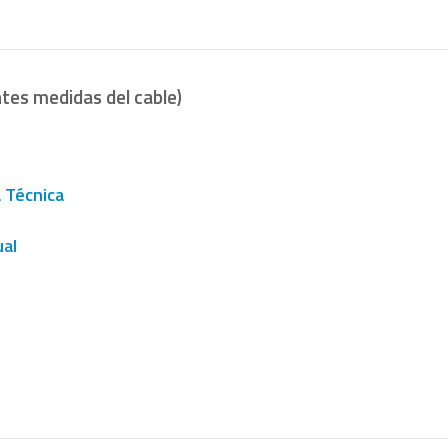
tes medidas del cable)
a Técnica
al