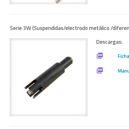
Serie 3W (Suspendidas/electrodo metálico /diferen
Descargas:
Fich
Manu