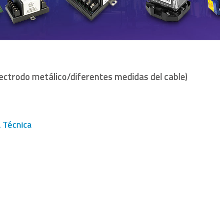
lectrodo metálico/diferentes medidas del cable)
a Técnica