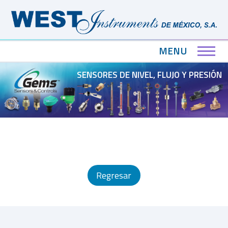
MENU
SENSORES DE NIVEL, FLUJO Y PRESIÓN
Regresar